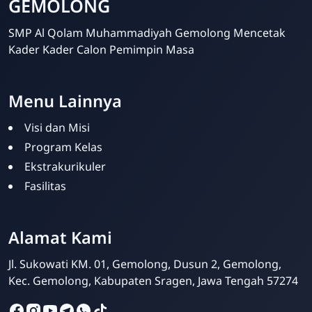
GEMOLONG
SMP Al Qolam Muhammadiyah Gemolong Mencetak
Kader Kader Calon Pemimpin Masa
Menu Lainnya
Visi dan Misi
Program Kelas
Ekstrakurikuler
Fasilitas
Admin SMP Al Qolam
Online
Alamat Kami
Jl. Sukowati KM. 01, Gemolong, Dusun 2, Gemolong,
Kec. Gemolong, Kabupaten Sragen, Jawa Tengah 57274