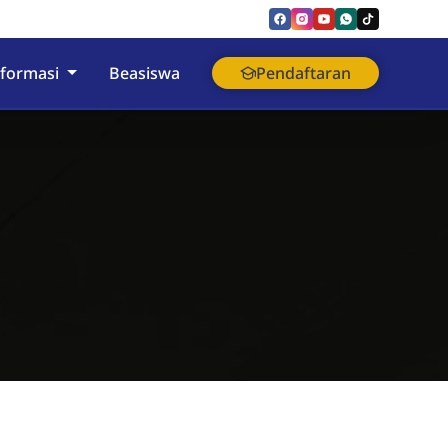
nformasi
Beasiswa
Pendaftaran