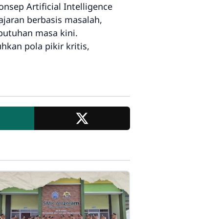
sep Artificial Intelligence
ajaran berbasis masalah,
ebutuhan masa kini.
an pola pikir kritis,