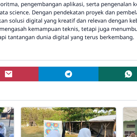
ritma, pengembangan aplikasi, serta pengenalan kon
data science. Dengan pendekatan proyek dan pembel
an solusi digital yang kreatif dan relevan dengan k
ya mengasah kemampuan teknis, tetapi juga menumbuhk
api tantangan dunia digital yang terus berkembang.