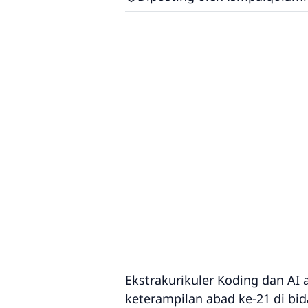
Ekstrakurikuler Koding dan AI
keterampilan abad ke-21 di bid