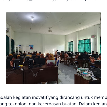
 adalah kegiatan inovatif yang dirancang untuk mem
ang teknologi dan kecerdasan buatan. Dalam kegiatan