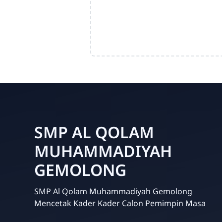
SMP AL QOLAM
MUHAMMADIYAH
GEMOLONG
SMP Al Qolam Muhammadiyah Gemolong
Mencetak Kader Kader Calon Pemimpin Masa